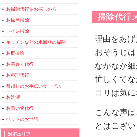
お掃除代行をお探しの方
掃除代行
お風呂掃除
トイレ掃除
理由をあげ
キッチンなどの水回りの掃除
おそうじは
お庭掃除
なかなか細
お墓参り代行
お料理代行
忙しくてな
引越しのお手伝いサービス
コリは気に
お洗濯
お買い物代行
こんな声は
ペットのお世話
とはござい
対応エリア