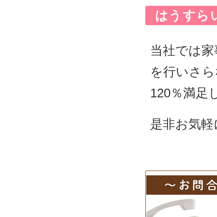
はうすら
当社では家
を行いさら
120％満
是非お気軽