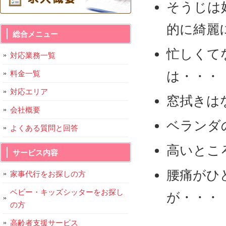
そうじは
的に綺麗
総合メニュー
忙しくて
対応業務一覧
は・・・
料金一覧
対応エリア
窓拭きは
会社概要
ベランダ
よくある質問と回答
高いとこ
サービス内容
腰痛がひ
家事代行をお探しの方
ベビー・キッズシッターをお探し
が・・・
の方
高齢者支援サービス