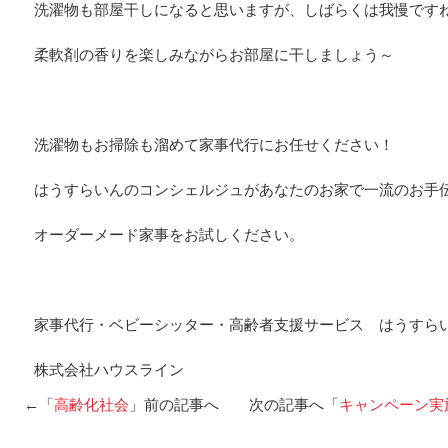
洗濯物も部屋干しになると思いますが、しばらくは我慢です
柔軟剤の香りを楽しみながらお部屋に干しましょう～
洗濯物もお掃除も溜めて家事代行にお任せください！
はうすらいんのコンシェルジュがあなたのお家で一流のお手
オーダーメード家事をお試しください。
家事代行・ベビーシッター・高齢者支援サービス はうすら
株式会社ハウスライン
←「
高齢化社会
」前の記事へ 次の記事へ「
キャンペーン実