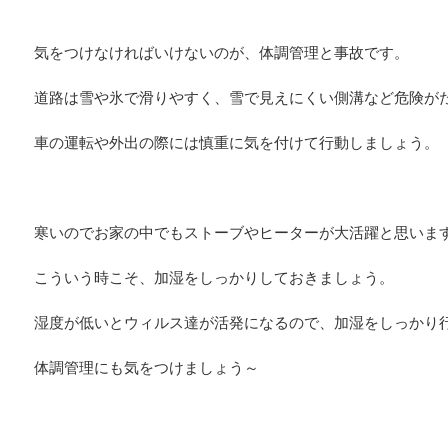
気をつけなければいけないのが、体調管理と事故です。
道路は雪や氷で滑りやすく、雪で見えにくい側溝など危険が
車の運転や外出の際には慎重に気を付けて行動しましょう。
寒いのでお家の中でもストーブやヒーターが大活躍と思いま
こういう時こそ、加湿をしっかりしておきましょう。
湿度が低いとウィルス達が活発になるので、加湿をしっかり
体調管理にも気をつけましょう～