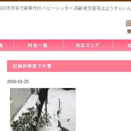
，四日市市等で家事代行,ベビーシッター,高齢者支援等ははうすらい
記録的寒波で大雪
2016-01-25