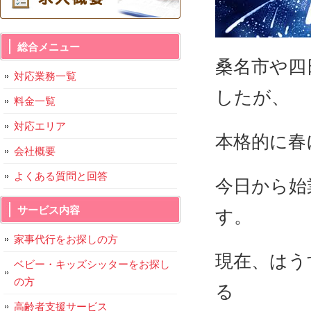
総合メニュー
桑名市や四
対応業務一覧
したが、
料金一覧
対応エリア
本格的に春
会社概要
よくある質問と回答
今日から始
サービス内容
す。
家事代行をお探しの方
現在、はう
ベビー・キッズシッターをお探し
の方
る
高齢者支援サービス