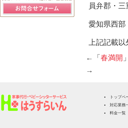
員弁郡・三
愛知県西部
上記記載以
←「
春満開
→
トップペ
対応業務
料金一覧