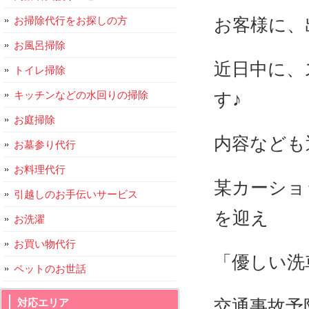
お掃除代行をお探しの方
お客様に、
お風呂掃除
近日中に、
トイレ掃除
キッチンなどの水回りの掃除
す♪
お庭掃除
内容なども
お墓参り代行
お料理代行
某カーショ
引越しのお手伝いサービス
を迎え
お洗濯
お買い物代行
「優しい洗
ペットのお世話
交通事故予
対応エリア